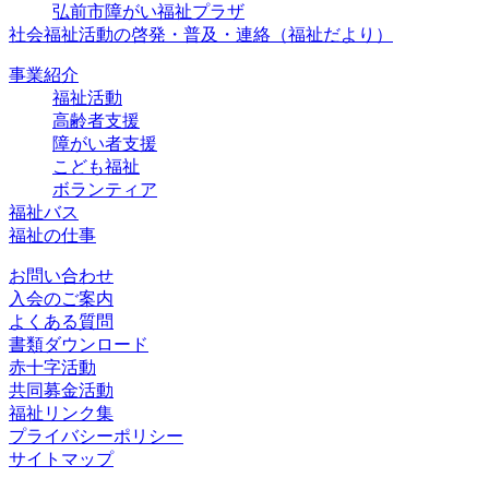
弘前市障がい福祉プラザ
社会福祉活動の啓発・普及・連絡
（福祉だより）
事業紹介
福祉活動
高齢者支援
障がい者支援
こども福祉
ボランティア
福祉バス
福祉の仕事
お問い合わせ
入会のご案内
よくある質問
書類ダウンロード
赤十字活動
共同募金活動
福祉リンク集
プライバシーポリシー
サイトマップ