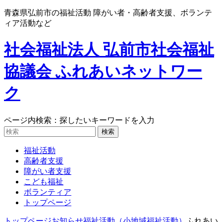
青森県弘前市の福祉活動 障がい者・高齢者支援、ボランテ
ィア活動など
社会福祉法人 弘前市社会福祉
協議会 ふれあいネットワー
ク
ページ内検索：探したいキーワードを入力
福祉活動
高齢者支援
障がい者支援
こども福祉
ボランティア
トップページ
トップページ
お知らせ
福祉活動（小地域福祉活動）
ふれあい