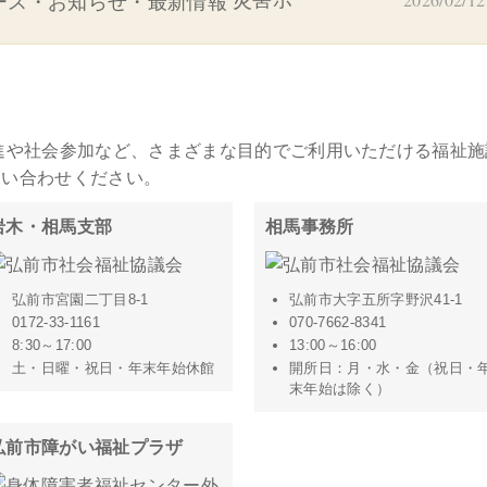
災害ボ
進や社会参加など、さまざまな目的でご利用いただける福祉施
問い合わせください。
岩木・相馬支部
相馬事務所
弘前市宮園二丁目8-1
弘前市大字五所字野沢41-1
0172-33-1161
070-7662-8341
8:30～17:00
13:00～16:00
土・日曜・祝日・年末年始休館
開所日：月・水・金（祝日・
末年始は除く）
弘前市障がい福祉プラザ