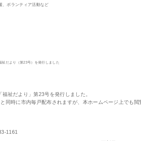
援、ボランティア活動など
福祉だより（第23号）を発行しました
を発行しました
紙「福祉だより」第23号を発行しました。
」と同時に市内毎戸配布されますが、本ホームページ上でも閲
-1161