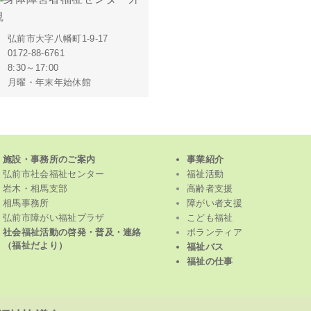
弘前市大字八幡町1-9-17
0172-88-6761
8:30～17:00
月曜・年末年始休館
施設・事務所のご案内
事業紹介
弘前市社会福祉センター
福祉活動
岩木・相馬支部
高齢者支援
相馬事務所
障がい者支援
弘前市障がい福祉プラザ
こども福祉
社会福祉活動の啓発・普及・連絡
ボランティア
（福祉だより）
福祉バス
福祉の仕事