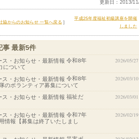
更新日：2013/11/
平成25年度福祉初級講座を開催
社協からのお知らせ 一覧へ戻る
]
しました
事 最新5件
2026/05/27
令和8年
力について
2026/03/10
令和8年
援隊のボランティア募集について
2026/03/01
福祉だ
2026/02/19
令和7年
採用情報【募集は終了いたしまし
2026/02/12