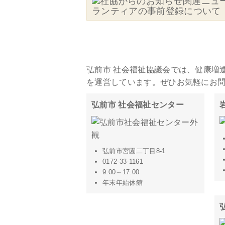
ランティアの事前登録について
施設・事務所一覧
弘前市 社会福祉協議会では、健康増
を運営しています。ぜひお気軽にお
弘前市 社会福祉センター
弘前市宮園二丁目8-1
0172-33-1161
9:00～17:00
年末年始休館