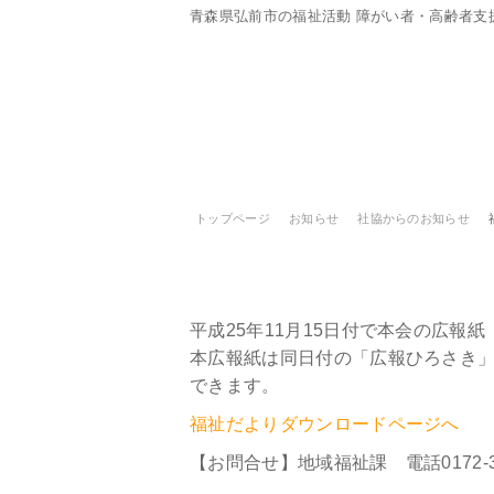
青森県弘前市の福祉活動 障がい者・高齢者支
トップページ
お知らせ
社協からのお知らせ
福祉だより（第23号）
平成25年11月15日付で本会の広報
本広報紙は同日付の「広報ひろさき
できます。
福祉だよりダウンロードページへ
【お問合せ】地域福祉課 電話0172-33