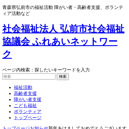
青森県弘前市の福祉活動 障がい者・高齢者支援、ボランテ
ィア活動など
社会福祉法人 弘前市社会福祉
協議会 ふれあいネットワー
ク
ページ内検索：探したいキーワードを入力
福祉活動
高齢者支援
障がい者支援
こども福祉
ボランティア
トップページ
トップページ
お知らせ
新年あけましておめでとうございます