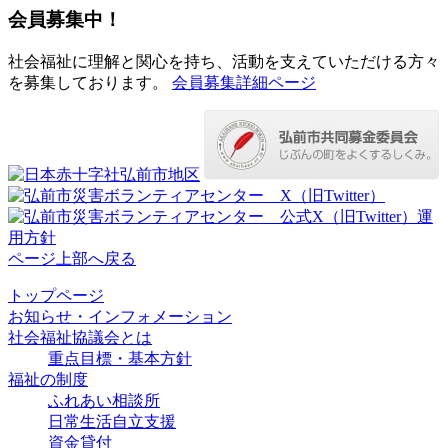
会員募集中！
社会福祉に理解と関心を持ち、活動を支えていただける方々
を募集しております。
会員募集詳細ページ
ページ上部へ戻る
トップページ
お知らせ・インフォメーション
社会福祉協議会とは
重点目標・基本方針
福祉の制度
ふれあい相談所
日常生活自立支援
資金貸付