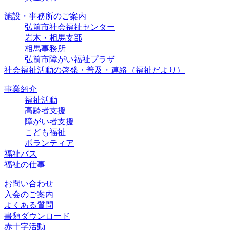
施設・事務所のご案内
弘前市社会福祉センター
岩木・相馬支部
相馬事務所
弘前市障がい福祉プラザ
社会福祉活動の啓発・普及・連絡
（福祉だより）
事業紹介
福祉活動
高齢者支援
障がい者支援
こども福祉
ボランティア
福祉バス
福祉の仕事
お問い合わせ
入会のご案内
よくある質問
書類ダウンロード
赤十字活動