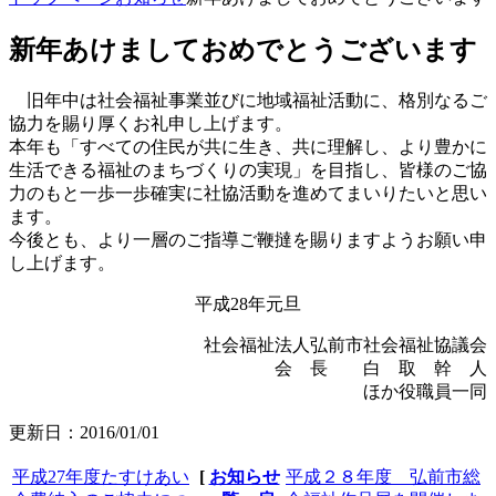
新年あけましておめでとうございます
旧年中は社会福祉事業並びに地域福祉活動に、格別なるご
協力を賜り厚くお礼申し上げます。
本年も「すべての住民が共に生き、共に理解し、より豊かに
生活できる福祉のまちづくりの実現」を目指し、皆様のご協
力のもと一歩一歩確実に社協活動を進めてまいりたいと思い
ます。
今後とも、より一層のご指導ご鞭撻を賜りますようお願い申
し上げます。
平成28年元旦
社会福祉法人弘前市社会福祉協議会
会 長 白 取 幹 人
ほか役職員一同
更新日：2016/01/01
平成27年度たすけあい
[
お知らせ
平成２８年度 弘前市総