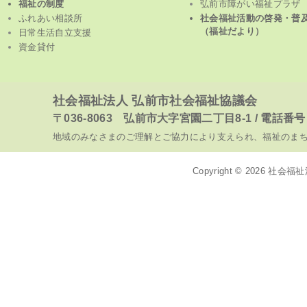
福祉の制度
弘前市障がい福祉プラザ
ふれあい相談所
社会福祉活動の啓発・普
（福祉だより）
日常生活自立支援
資金貸付
社会福祉法人 弘前市社会福祉協議会
〒036-8063 弘前市大字宮園二丁目8-1 / 電話番号 017
地域のみなさまのご理解とご協力により支えられ、福祉のま
Copyright © 2026
社会福祉