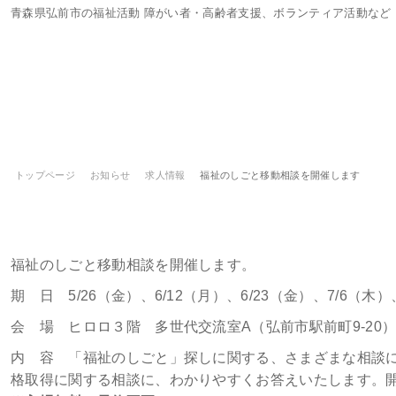
青森県弘前市の福祉活動 障がい者・高齢者支援、ボランティア活動など
トップページ
お知らせ
求人情報
福祉のしごと移動相談を開催します
福祉のしごと移動相談を開催します
福祉のしごと移動相談を開催します。
期 日 5/26（金）、6/12（月）、6/23（金）、7/6（木）、
会 場 ヒロロ３階 多世代交流室A（弘前市駅前町9-20
内 容 「福祉のしごと」探しに関する、さまざまな相談
格取得に関する相談に、わかりやすくお答えいたします。