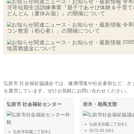
令和
児等短期生活訓練事業『親子であそび体験＆子育て
どんどん（夏休み版）』の開催について
令和
コン教室（初心者）」の開催について
20
地震救援金について
施設・事務所一覧
弘前市 社会福祉協議会では、健康増進や社会参加など、さ
を運営しています。ぜひお気軽にお問い合わせください。
弘前市 社会福祉センター
岩木・相馬支部
弘前市宮園二丁目8-1
0172-33-1161
弘前市宮園二丁目8-1