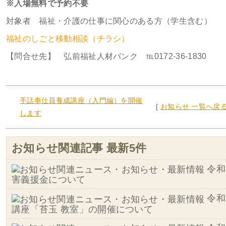
※入場無料で予約不要
対象者 福祉・介護の仕事に関心のある方（学生含む）
福祉のしごと移動相談（チラシ）
【問合せ先】 弘前福祉人材バンク ℡0172-36-1830
手話奉仕員養成講座（入門編）を開催
[
お知らせ 一覧へ戻
します
お知らせ関連記事 最新5件
令和
害義援金について
令和
講座「苔玉 教室」の開催について