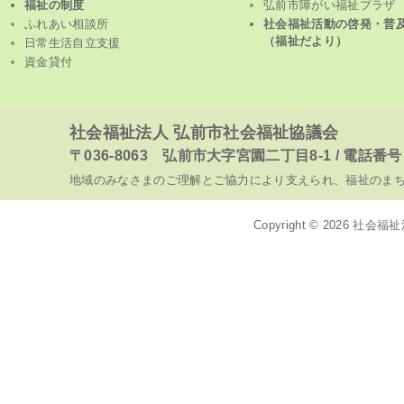
福祉の制度
弘前市障がい福祉プラザ
ふれあい相談所
社会福祉活動の啓発・普
（福祉だより）
日常生活自立支援
資金貸付
社会福祉法人 弘前市社会福祉協議会
〒036-8063 弘前市大字宮園二丁目8-1 / 電話番号 017
地域のみなさまのご理解とご協力により支えられ、福祉のま
Copyright © 2026
社会福祉