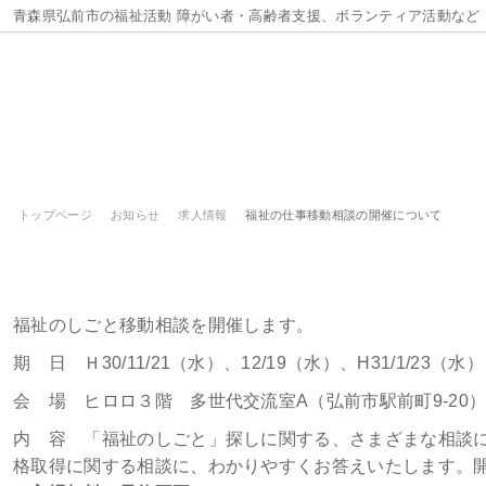
青森県弘前市の福祉活動 障がい者・高齢者支援、ボランティア活動など
トップページ
お知らせ
求人情報
福祉の仕事移動相談の開催について
福祉の仕事移動相談の開催について
福祉のしごと移動相談を開催します。
期 日 Ｈ30/11/21（水）、12/19（水）、H31/1/23（水）
会 場 ヒロロ３階 多世代交流室A（弘前市駅前町9-20
内 容 「福祉のしごと」探しに関する、さまざまな相談
格取得に関する相談に、わかりやすくお答えいたします。