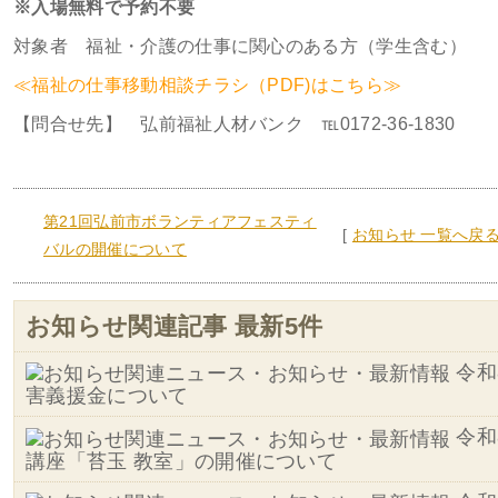
※入場無料で予約不要
対象者 福祉・介護の仕事に関心のある方（学生含む）
≪福祉の仕事移動相談チラシ（PDF)はこちら≫
【問合せ先】 弘前福祉人材バンク ℡0172-36-1830
第21回弘前市ボランティアフェスティ
[
お知らせ 一覧へ戻
バルの開催について
お知らせ関連記事 最新5件
令和
害義援金について
令和
講座「苔玉 教室」の開催について