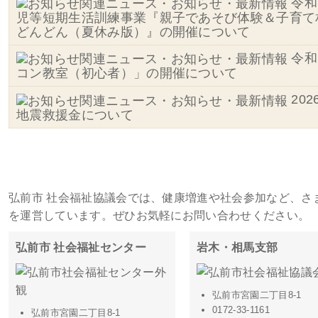
令和
児等短期生活訓練事業『親子であそび体験＆子育て
どんどん（夏休み版）』の開催について
令和
コン教室（初心者）」の開催について
20
地震救援金について
施設・事務所一覧
弘前市 社会福祉協議会では、健康増進や社会参加など、さ
を運営しています。ぜひお気軽にお問い合わせください。
弘前市 社会福祉センター
岩木・相馬支部
弘前市宮園二丁目8-1
0172-33-1161
弘前市宮園二丁目8-1