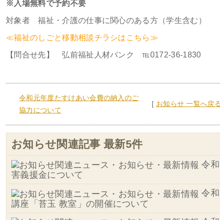
※入場無料で予約不要
対象者 福祉・介護の仕事に関心のある方（学生含む）
≪福祉のしごと移動相談チラシはこちら≫
【問合せ先】 弘前福祉人材バンク ℡0172-36-1830
令和元年度たすけあい会費の納入のご
[
お知らせ 一覧へ戻
協力について
お知らせ関連記事 最新5件
令和
害義援金について
令和
講座「苔玉 教室」の開催について