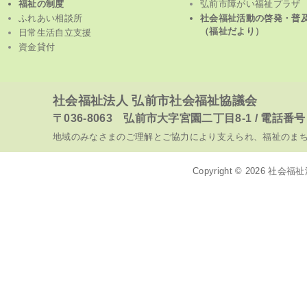
福祉の制度
弘前市障がい福祉プラザ
ふれあい相談所
社会福祉活動の啓発・普
（福祉だより）
日常生活自立支援
資金貸付
社会福祉法人 弘前市社会福祉協議会
〒036-8063 弘前市大字宮園二丁目8-1 / 電話番号 017
地域のみなさまのご理解とご協力により支えられ、福祉のま
Copyright © 2026
社会福祉