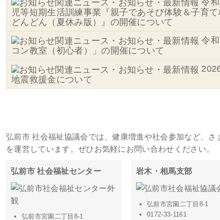
令和
児等短期生活訓練事業『親子であそび体験＆子育て
どんどん（夏休み版）』の開催について
令和
コン教室（初心者）」の開催について
20
地震救援金について
施設・事務所一覧
弘前市 社会福祉協議会では、健康増進や社会参加など、さ
を運営しています。ぜひお気軽にお問い合わせください。
弘前市 社会福祉センター
岩木・相馬支部
弘前市宮園二丁目8-1
0172-33-1161
弘前市宮園二丁目8-1