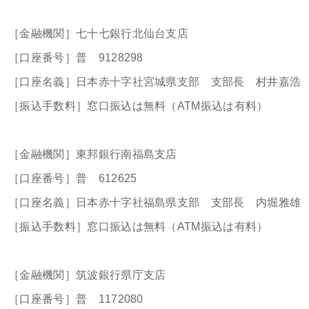
［金融機関］七十七銀行北仙台支店
［口座番号］普 9128298
［口座名義］日本赤十字社宮城県支部 支部長 村井嘉浩
［振込手数料］窓口振込は無料（ATM振込は有料）
［金融機関］東邦銀行南福島支店
［口座番号］普 612625
［口座名義］日本赤十字社福島県支部 支部長 内堀雅雄
［振込手数料］窓口振込は無料（ATM振込は有料）
［金融機関］筑波銀行県庁支店
［口座番号］普 1172080