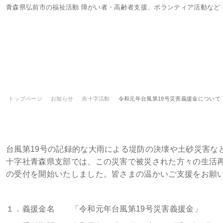
青森県弘前市の福祉活動 障がい者・高齢者支援、ボランティア活動など
トップページ
お知らせ
赤十字活動
令和元年台風第19号災害義援金について
令和元年台風第19号災害義援金につい
台風第19号の記録的な大雨による堤防の決壊や土砂災害な
十字社青森県支部では、この災害で被災された方々の生活
の受付を開始いたしました。皆さまの温かいご支援をお願
１．義援金名 「令和元年台風第19号災害義援金」