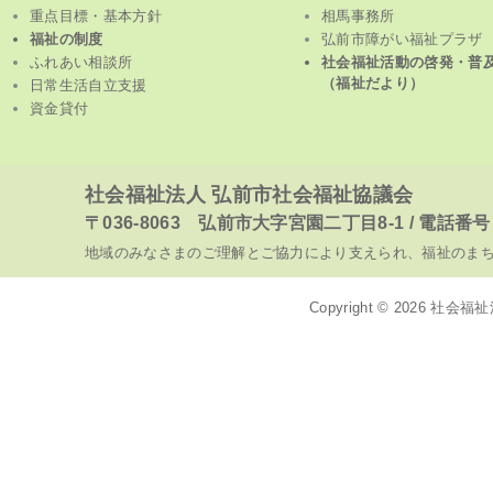
重点目標・基本方針
相馬事務所
福祉の制度
弘前市障がい福祉プラザ
ふれあい相談所
社会福祉活動の啓発・普
（福祉だより）
日常生活自立支援
資金貸付
社会福祉法人 弘前市社会福祉協議会
〒036-8063 弘前市大字宮園二丁目8-1 / 電話番号 017
地域のみなさまのご理解とご協力により支えられ、福祉のま
Copyright © 2026
社会福祉