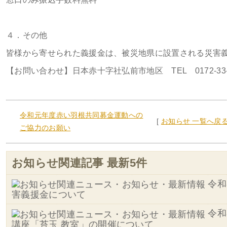
４．その他
皆様から寄せられた義援金は、被災地県に設置される災害
【お問い合わせ】日本赤十字社弘前市地区 TEL 0172-33-116
令和元年度赤い羽根共同募金運動への
[
お知らせ 一覧へ戻
ご協力のお願い
お知らせ関連記事 最新5件
令和
害義援金について
令和
講座「苔玉 教室」の開催について