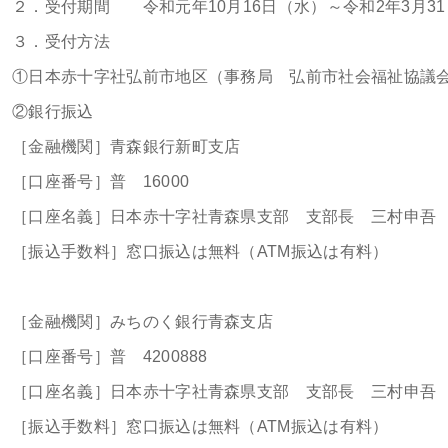
２．受付期間 令和元年10月16日（水）～令和2年3月3
３．受付方法
①日本赤十字社弘前市地区（事務局 弘前市社会福祉協議
②銀行振込
［金融機関］青森銀行新町支店
［口座番号］普 16000
［口座名義］日本赤十字社青森県支部 支部長 三村申吾
［振込手数料］窓口振込は無料（ATM振込は有料）
［金融機関］みちのく銀行青森支店
［口座番号］普 4200888
［口座名義］日本赤十字社青森県支部 支部長 三村申吾
［振込手数料］窓口振込は無料（ATM振込は有料）