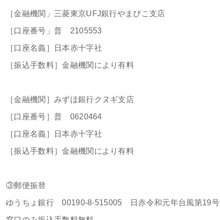
［金融機関」三菱東京UFJ銀行やまびこ支店
［口座番号」普 2105553
［口座名義］日本赤十字社
［振込手数料］金融機関により有料
［金融機関］みずほ銀行クヌギ支店
［口座番号］普 0620464
［口座名義］日本赤十字社
［振込手数料］金融機関により有料
③郵便振替
ゆうちょ銀行 00190-8-515005 日赤令和元年台風第1
窓口のみ振込手数料無料