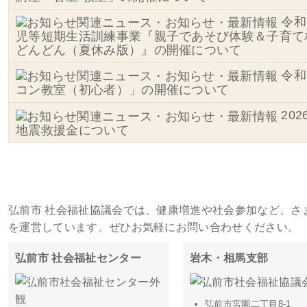
令和
児等短期生活訓練事業『親子であそび体験＆子育て
どんどん（夏休み版）』の開催について
令和
コン教室（初心者）」の開催について
20
地震救援金について
施設・事務所一覧
弘前市 社会福祉協議会では、健康増進や社会参加など、さ
を運営しています。ぜひお気軽にお問い合わせください。
弘前市 社会福祉センター
岩木・相馬支部
弘前市宮園二丁目8-1