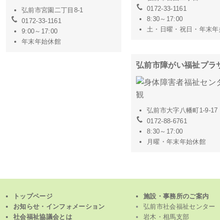
0172-33-1161
弘前市宮園二丁目8-1
8:30～17:00
0172-33-1161
土・日曜・祝日・年末年
9:00～17:00
年末年始休館
弘前市障がい福祉プラ
弘前市大字八幡町1-9-17
0172-88-6761
8:30～17:00
月曜・年末年始休館
トップページ
施設・事務所のご案内
お知らせ・インフォメーション
弘前市社会福祉センター
社会福祉協議会とは
岩木・相馬支部