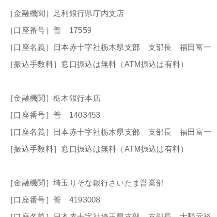
［金融機関］足利銀行県庁内支店
［口座番号］普 17559
［口座名義］日本赤十字社栃木県支部 支部長 福田富一
［振込手数料］窓口振込は無料（ATM振込は有料）
［金融機関］栃木銀行本店
［口座番号］普 1403453
［口座名義］日本赤十字社栃木県支部 支部長 福田富一
［振込手数料］窓口振込は無料（ATM振込は有料）
［金融機関］埼玉りそな銀行さいたま営業部
［口座番号］普 4193008
［口座名義］日本赤十字社埼玉県支部 支部長 大野元裕