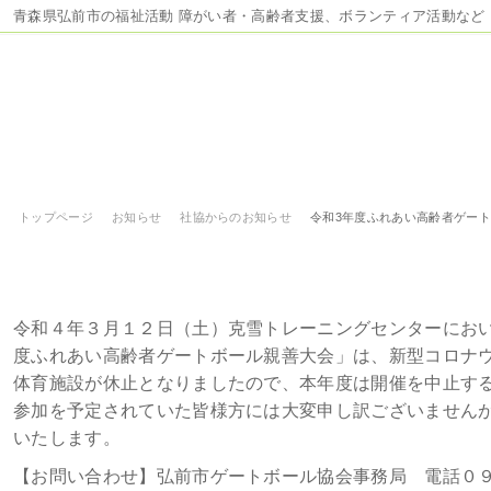
青森県弘前市の福祉活動 障がい者・高齢者支援、ボランティア活動など
トップページ
お知らせ
社協からのお知らせ
令和3年度ふれあい高齢者ゲー
令和3年度ふれあい高齢者ゲートボー
令和４年３月１２日（土）克雪トレーニングセンターにお
度ふれあい高齢者ゲートボール親善大会」は、新型コロナ
体育施設が休止となりましたので、本年度は開催を中止す
参加を予定されていた皆様方には大変申し訳ございません
いたします。
【お問い合わせ】弘前市ゲートボール協会事務局 電話０