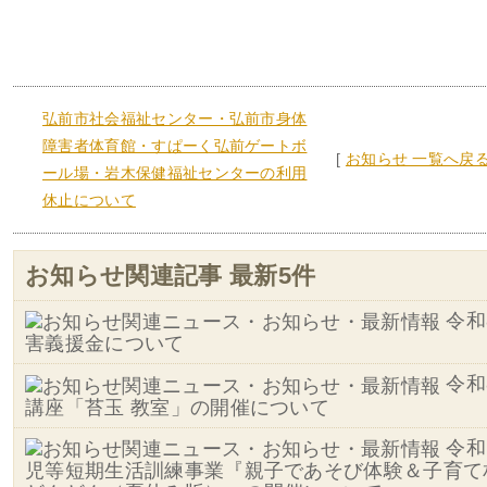
弘前市社会福祉センター・弘前市身体
障害者体育館・すぱーく弘前ゲートボ
[
お知らせ 一覧へ戻
ール場・岩木保健福祉センターの利用
休止について
お知らせ関連記事 最新5件
令和
害義援金について
令和
講座「苔玉 教室」の開催について
令和
児等短期生活訓練事業『親子であそび体験＆子育て