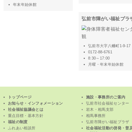
年末年始休館
弘前市障がい福祉プラ
弘前市大字八幡町1-9-17
0172-88-6761
8:30～17:00
月曜・年末年始休館
トップページ
施設・事務所のご案内
お知らせ・インフォメーション
弘前市社会福祉センター
社会福祉協議会とは
岩木・相馬支部
重点目標・基本方針
相馬事務所
福祉の制度
弘前市障がい福祉プラザ
ふれあい相談所
社会福祉活動の啓発・普