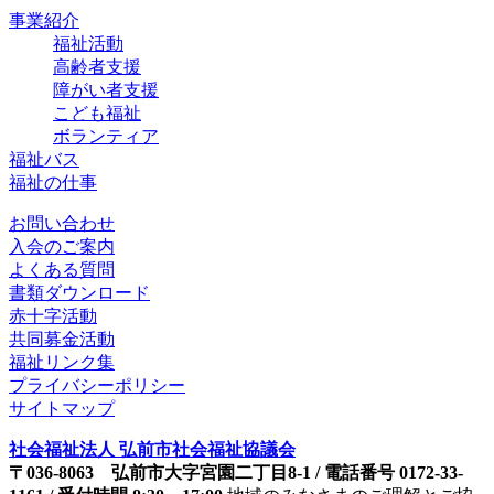
事業紹介
福祉活動
高齢者支援
障がい者支援
こども福祉
ボランティア
福祉バス
福祉の仕事
お問い合わせ
入会のご案内
よくある質問
書類ダウンロード
赤十字活動
共同募金活動
福祉リンク集
プライバシーポリシー
サイトマップ
社会福祉法人 弘前市社会福祉協議会
〒036-8063 弘前市大字宮園二丁目8-1 / 電話番号 0172-33-