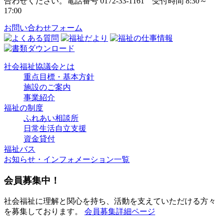
合わせください。電話番号 0172-33-1161 受付時間 8:30～
17:00
お問い合わせフォーム
社会福祉協議会とは
重点目標・基本方針
施設のご案内
事業紹介
福祉の制度
ふれあい相談所
日常生活自立支援
資金貸付
福祉バス
お知らせ・インフォメーション一覧
会員募集中！
社会福祉に理解と関心を持ち、活動を支えていただける方々
を募集しております。
会員募集詳細ページ