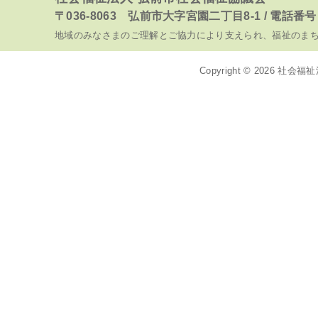
〒036-8063 弘前市大字宮園二丁目8-1 / 電話番号 017
地域のみなさまのご理解とご協力により支えられ、福祉のま
Copyright © 2026
社会福祉