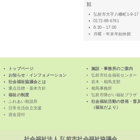
弘前市大字八幡町1-9-17
0172-88-6761
8:30～17:00
月曜・年末年始休館
トップページ
施設・事務所のご案内
お知らせ・インフォメーション
弘前市社会福祉センター
社会福祉協議会とは
岩木・相馬支部
重点目標・基本方針
相馬事務所
福祉の制度
弘前市障がい福祉プラザ
ふれあい相談所
社会福祉活動の啓発・普
（福祉だより）
日常生活自立支援
資金貸付
社会福祉法人 弘前市社会福祉協議会