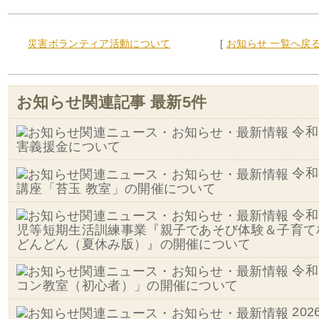
災害ボランティア活動について
[
お知らせ 一覧へ戻
お知らせ関連記事 最新5件
令和
害義援金について
令和
講座「苔玉 教室」の開催について
令和
児等短期生活訓練事業『親子であそび体験＆子育て
どんどん（夏休み版）』の開催について
令和
コン教室（初心者）」の開催について
20