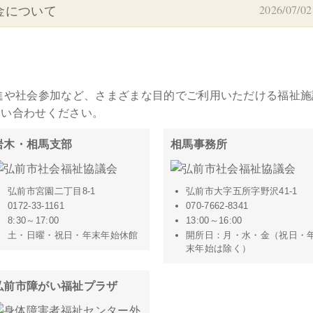
2026/07/02
金について
進や社会参加など、さまざまな目的でご利用いただける福祉施
問い合わせください。
岩木・相馬支部
相馬事務所
弘前市宮園二丁目8-1
弘前市大字五所字野沢41-1
0172-33-1161
070-7662-8341
8:30～17:00
13:00～16:00
土・日曜・祝日・年末年始休館
開所日：月・水・金（祝日・
末年始は除く）
弘前市障がい福祉プラザ