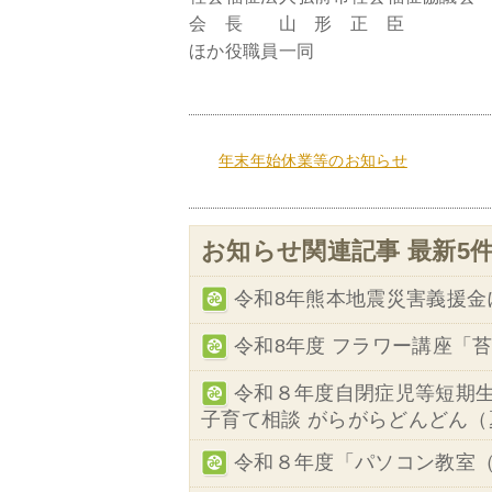
会 長 山 形 正 臣
ほか役職員一同
年末年始休業等のお知らせ
お知らせ関連記事 最新5
令和8年熊本地震災害義援金
令和8年度 フラワー講座「
令和８年度自閉症児等短期
子育て相談 がらがらどんどん
令和８年度「パソコン教室