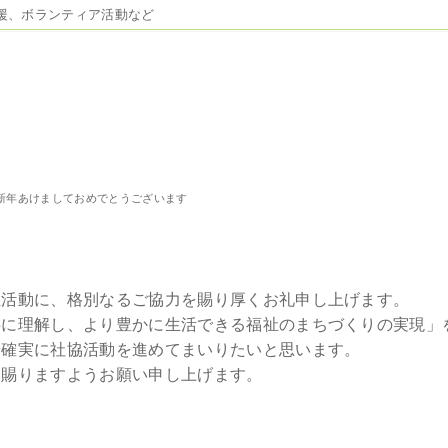
援、ボランティア活動など
新年あけましておめでとうございます
とうございます
祉活動に、格別なるご協力を賜り厚くお礼申し上げます。
共に理解し、より豊かに生活できる福祉のまちづくりの実現」
歩確実に社協活動を進めてまいりたいと思います。
を賜りますようお願い申し上げます。