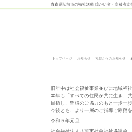
青森県弘前市の福祉活動 障がい者・高齢者支
トップページ
お知らせ
社協からのお知らせ
新年あけましておめで
旧年中は社会福祉事業並びに地域福
本年も「すべての住民が共に生き、
目指し、皆様のご協力のもと一歩一
今後とも、より一層のご指導ご鞭撻
令和５年元旦
社会福祉法人弘前市社会福祉協議会