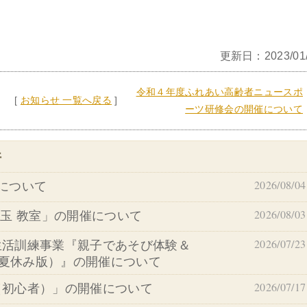
更新日：2023/01/
令和４年度ふれあい高齢者ニュースポ
[
お知らせ 一覧へ戻る
]
ーツ研修会の開催について
件
2026/08/04
について
2026/08/03
苔玉 教室」の開催について
2026/07/23
生活訓練事業『親子であそび体験＆
（夏休み版）』の開催について
2026/07/17
（初心者）」の開催について