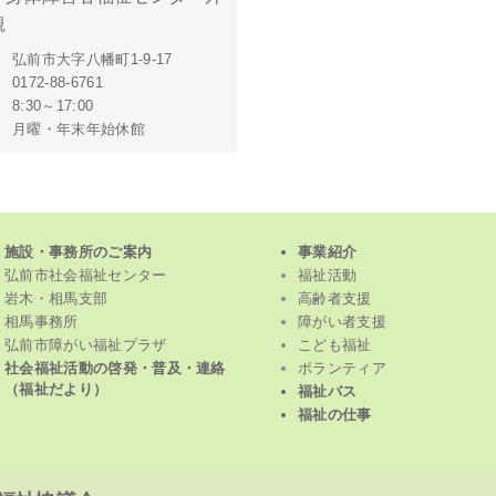
弘前市大字八幡町1-9-17
0172-88-6761
8:30～17:00
月曜・年末年始休館
施設・事務所のご案内
事業紹介
弘前市社会福祉センター
福祉活動
岩木・相馬支部
高齢者支援
相馬事務所
障がい者支援
弘前市障がい福祉プラザ
こども福祉
社会福祉活動の啓発・普及・連絡
ボランティア
（福祉だより）
福祉バス
福祉の仕事