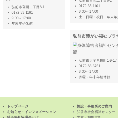
弘前市宮園二丁目8-1
0172-33-1161
弘前市宮園二丁目8-1
8:30～17:00
0172-33-1161
土・日曜・祝日・年末年
9:00～17:00
年末年始休館
弘前市障がい福祉プラ
弘前市大字八幡町1-9-17
0172-88-6761
8:30～17:00
月曜・年末年始休館
トップページ
施設・事務所のご案内
お知らせ・インフォメーション
弘前市社会福祉センター
社会福祉協議会とは
岩木・相馬支部