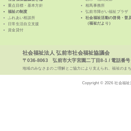
重点目標・基本方針
相馬事務所
福祉の制度
弘前市障がい福祉プラザ
ふれあい相談所
社会福祉活動の啓発・普
（福祉だより）
日常生活自立支援
資金貸付
社会福祉法人 弘前市社会福祉協議会
〒036-8063 弘前市大字宮園二丁目8-1 / 電話番号 017
地域のみなさまのご理解とご協力により支えられ、福祉のま
Copyright © 2026
社会福祉