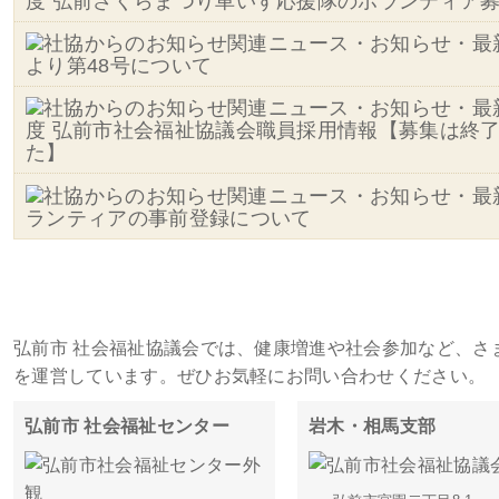
度 弘前さくらまつり車いす応援隊のボランティア
より第48号について
度 弘前市社会福祉協議会職員採用情報【募集は終
た】
ランティアの事前登録について
施設・事務所一覧
弘前市 社会福祉協議会では、健康増進や社会参加など、さ
を運営しています。ぜひお気軽にお問い合わせください。
弘前市 社会福祉センター
岩木・相馬支部