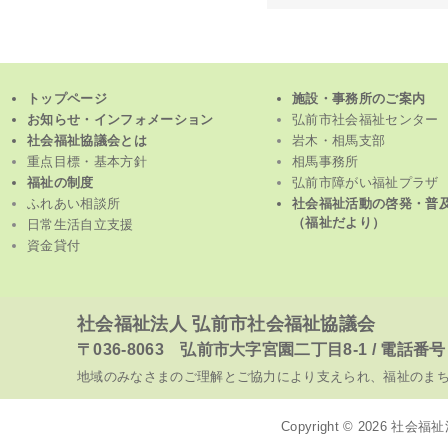
トップページ
施設・事務所のご案内
お知らせ・インフォメーション
弘前市社会福祉センター
社会福祉協議会とは
岩木・相馬支部
重点目標・基本方針
相馬事務所
福祉の制度
弘前市障がい福祉プラザ
ふれあい相談所
社会福祉活動の啓発・普
（福祉だより）
日常生活自立支援
資金貸付
社会福祉法人 弘前市社会福祉協議会
〒036-8063 弘前市大字宮園二丁目8-1 / 電話番号 017
地域のみなさまのご理解とご協力により支えられ、福祉のま
Copyright © 2026
社会福祉