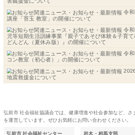
害義援金について
令和
講座「苔玉 教室」の開催について
令和
児等短期生活訓練事業『親子であそび体験＆子育て
どんどん（夏休み版）』の開催について
令和
コン教室（初心者）」の開催について
20
地震救援金について
施設・事務所一覧
弘前市 社会福祉協議会では、健康増進や社会参加など、さ
を運営しています。ぜひお気軽にお問い合わせください。
弘前市 社会福祉センター
岩木・相馬支部