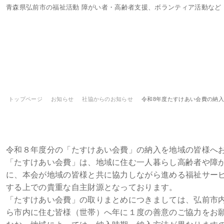
青森県弘前市の福祉活動 障がい者・高齢者支援、ボランティア活動など
トップページ
お知らせ
社協からのお知らせ
令和8年度たすけあい会費の納
令和8年度たすけあい会費の納入のご
令和８年度分の「たすけあい会費」の納入を地域の皆様へ
「たすけあい会費」は、地域に住む一人暮らし高齢者や障
に、本会が地域の皆様と共に協力しながら進める福祉サー
する上での貴重な自主財源となっております。
「たすけあい会費」の取りまとめにつきましては、弘前市内
ら市内に住む皆様（世帯）へ年に１度の善意のご協力をお