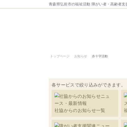
青森県弘前市の福祉活動 障がい者・高齢者支
トップページ
お知らせ
赤十字活動
赤十字活動
各サービスで絞り込みができます。
社協からのお知らせ一覧