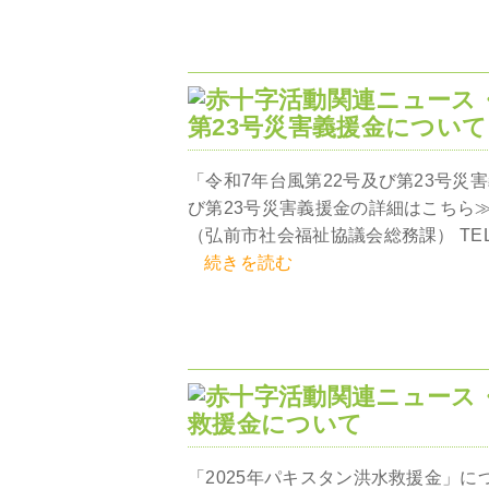
第23号災害義援金について
「令和7年台風第22号及び第23号災
び第23号災害義援金の詳細はこちら
（弘前市社会福祉協議会総務課） TEL 0172
続きを読む
救援金について
「2025年パキスタン洪水救援金」に