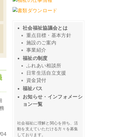
社会福祉協議会とは
重点目標・基本方針
施設のご案内
事業紹介
福祉の制度
ふれあい相談所
日常生活自立支援
義
資金貸付
福祉バス
お知らせ・インフォメーシ
細
ョン一覧
務
社会福祉に理解と関心を持ち、活
動を支えていただける方々を募集
04
しております。