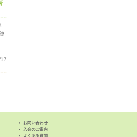
害
詳
総
17
お問い合わせ
入会のご案内
よくある質問