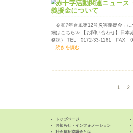
義援金について
「令和7年台風第12号災害義援金」に
細はこちら≫ 【お問い合わせ】日本
務課） TEL 0172-33-1161 FAX 017
続きを読む
1
2
トップページ
お知らせ・インフォメーション
社会福祉協議会とは