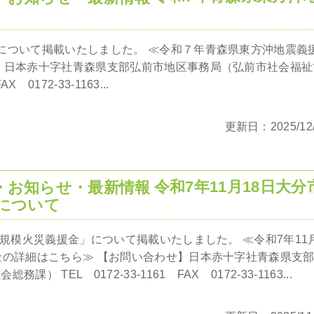
について掲載いたしました。 ≪令和７年青森県東方沖地震義
】日本赤十字社青森県支部弘前市地区事務局（弘前市社会福祉
 0172-33-1163...
更新日：2025/12/
令和7年11月18日大分
について
大規模火災義援金」について掲載いたしました。 ≪令和7年11
金の詳細はこちら≫ 【お問い合わせ】日本赤十字社青森県支
TEL 0172-33-1161 FAX 0172-33-1163...