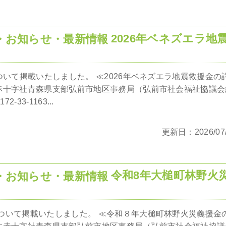
2026年ベネズエラ地
ついて掲載いたしました。 ≪2026年ベネズエラ地震救援金の
赤十字社青森県支部弘前市地区事務局（弘前市社会福祉協議会
2-33-1163...
更新日：2026/07/
令和8年大槌町林野火
ついて掲載いたしました。 ≪令和８年大槌町林野火災義援金