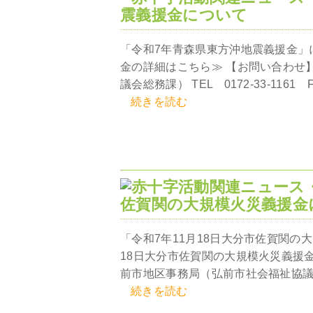
震義援金について
「令和7年青森県東方沖地震義援金」
金の詳細はこちら≫ 【お問い合わせ
議会総務課） TEL 0172-33-1161 FAX
続きを読む
佐賀関の大規模火災義援金
「令和7年11月18日大分市佐賀関の
18日大分市佐賀関の大規模火災義援
前市地区事務局（弘前市社会福祉協議会総務課） 
続きを読む