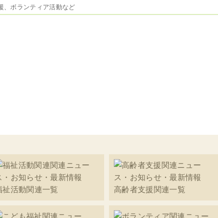
援、ボランティア活動など
福祉活動関連一覧
高齢者支援関連一覧