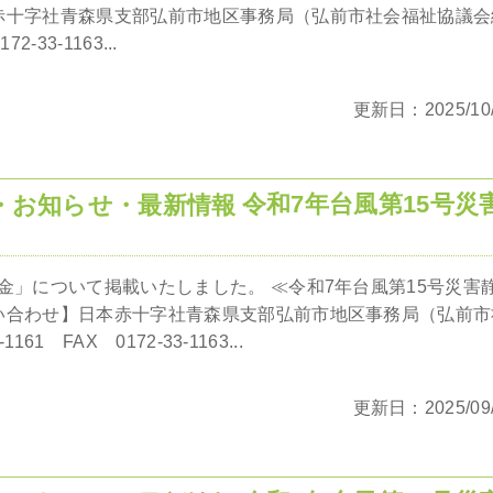
赤十字社青森県支部弘前市地区事務局（弘前市社会福祉協議会
2-33-1163...
更新日：2025/10/
令和7年台風第15号災
金」について掲載いたしました。 ≪令和7年台風第15号災害
い合わせ】日本赤十字社青森県支部弘前市地区事務局（弘前市
1 FAX 0172-33-1163...
更新日：2025/09/