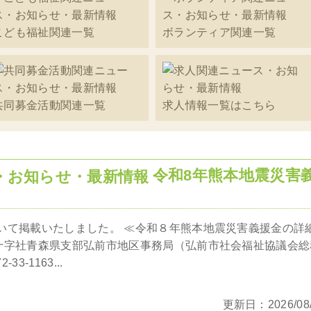
こども福祉関連一覧
ボランティア関連一覧
共同募金活動関連一覧
求人情報一覧はこちら
令和8年熊本地震災害
いて掲載いたしました。 ≪令和８年熊本地震災害義援金の詳
十字社青森県支部弘前市地区事務局（弘前市社会福祉協議会総
33-1163...
更新日：2026/08/