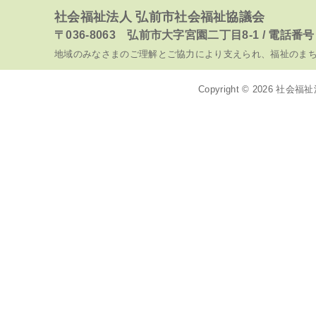
社会福祉法人 弘前市社会福祉協議会
〒036-8063 弘前市大字宮園二丁目8-1 / 電話番号 017
地域のみなさまのご理解とご協力により支えられ、福祉のま
Copyright © 2026
社会福祉