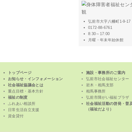
弘前市大字八幡町1-9-17
0172-88-6761
8:30～17:00
月曜・年末年始休館
トップページ
施設・事務所のご案内
お知らせ・インフォメーション
弘前市社会福祉センター
社会福祉協議会とは
岩木・相馬支部
重点目標・基本方針
相馬事務所
福祉の制度
弘前市障がい福祉プラザ
ふれあい相談所
社会福祉活動の啓発・普
（福祉だより）
日常生活自立支援
資金貸付