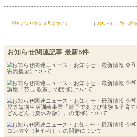
福祉だより第３８号について
[
お知らせ 一覧へ戻
お知らせ関連記事 最新5件
令和
害義援金について
令和
講座「苔玉 教室」の開催について
令和
児等短期生活訓練事業『親子であそび体験＆子育て
どんどん（夏休み版）』の開催について
令和
コン教室（初心者）」の開催について