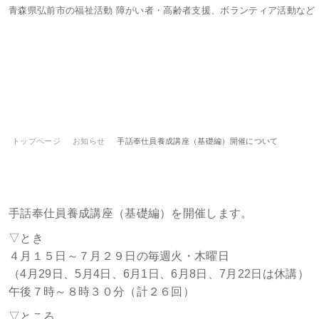
青森県弘前市の福祉活動 障がい者・高齢者支援、ボランティア活動など
トップページ
お知らせ
手話奉仕員養成講座（基礎編）開催について
手話奉仕員養成講座（基礎編）開催に
手話奉仕員養成講座（基礎編）を開催します。
▽とき
４月１５日～７月２９日の毎週火・木曜日
（4月29日、5月4日、6月1日、6月8日、7月22日は休講）
午後７時～８時３０分（計２６回）
▽ところ