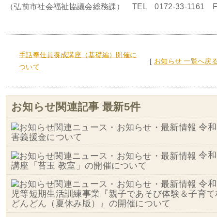
（弘前市社会福祉協議会総務課） TEL 0172-33-1161 FAX
手話奉仕員養成講座（基礎編）開催に
[
お知らせ 一覧へ戻
ついて
お知らせ関連記事 最新5件
令和
害義援金について
令和
講座「苔玉 教室」の開催について
令和
児等短期生活訓練事業『親子であそび体験＆子育て
どんどん（夏休み版）』の開催について