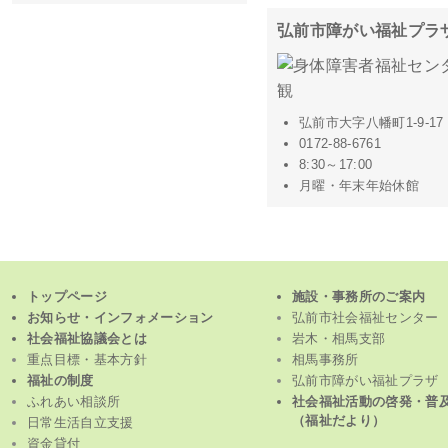
弘前市障がい福祉プラ
弘前市大字八幡町1-9-17
0172-88-6761
8:30～17:00
月曜・年末年始休館
トップページ
施設・事務所のご案内
お知らせ・インフォメーション
弘前市社会福祉センター
社会福祉協議会とは
岩木・相馬支部
重点目標・基本方針
相馬事務所
福祉の制度
弘前市障がい福祉プラザ
ふれあい相談所
社会福祉活動の啓発・普
（福祉だより）
日常生活自立支援
資金貸付