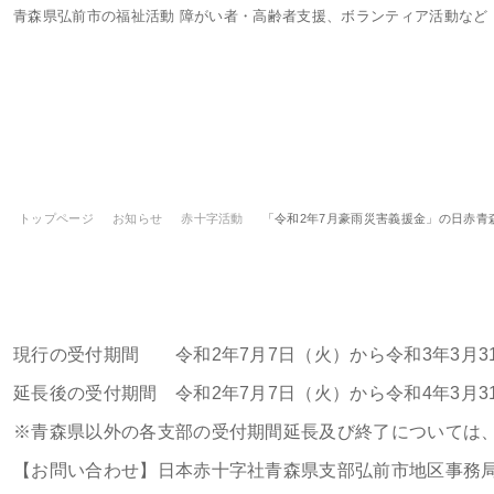
青森県弘前市の福祉活動 障がい者・高齢者支援、ボランティア活動など
トップページ
お知らせ
赤十字活動
「令和2年7月豪雨災害義援金」の日赤青
「令和2年7月豪雨災害義援金」の日赤
なりました
現行の受付期間 令和2年7月7日（火）から令和3年3月3
延長後の受付期間 令和2年7月7日（火）から令和4年3月3
※青森県以外の各支部の受付期間延長及び終了については
【お問い合わせ】日本赤十字社青森県支部弘前市地区事務