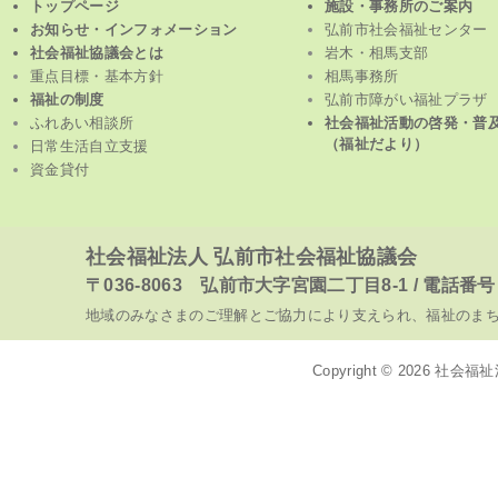
トップページ
施設・事務所のご案内
お知らせ・インフォメーション
弘前市社会福祉センター
社会福祉協議会とは
岩木・相馬支部
重点目標・基本方針
相馬事務所
福祉の制度
弘前市障がい福祉プラザ
ふれあい相談所
社会福祉活動の啓発・普
（福祉だより）
日常生活自立支援
資金貸付
社会福祉法人 弘前市社会福祉協議会
〒036-8063 弘前市大字宮園二丁目8-1 / 電話番号 017
地域のみなさまのご理解とご協力により支えられ、福祉のま
Copyright © 2026
社会福祉