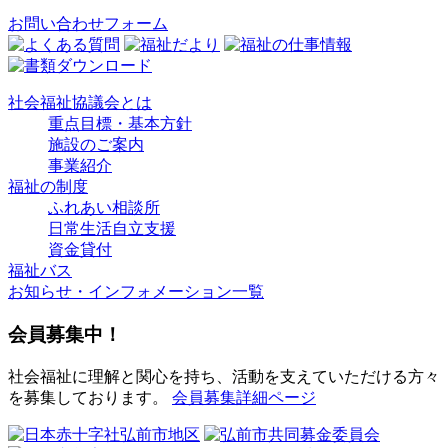
お問い合わせフォーム
社会福祉協議会とは
重点目標・基本方針
施設のご案内
事業紹介
福祉の制度
ふれあい相談所
日常生活自立支援
資金貸付
福祉バス
お知らせ・インフォメーション一覧
会員募集中！
社会福祉に理解と関心を持ち、活動を支えていただける方々
を募集しております。
会員募集詳細ページ