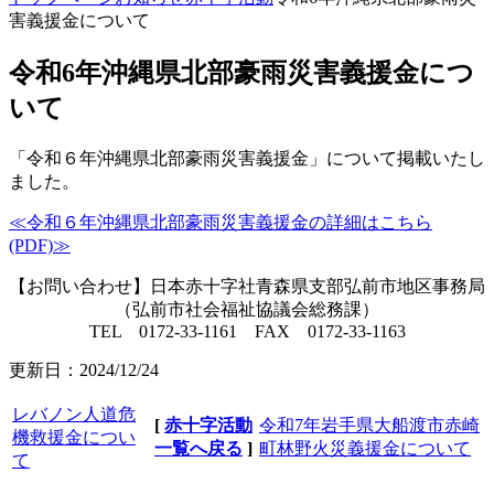
害義援金について
令和6年沖縄県北部豪雨災害義援金につ
いて
「令和６年沖縄県北部豪雨災害義援金」について掲載いたし
ました。
≪令和６年沖縄県北部豪雨災害義援金の詳細はこちら
(PDF)≫
【お問い合わせ】日本赤十字社青森県支部弘前市地区事務局
（弘前市社会福祉協議会総務課）
TEL 0172-33-1161 FAX 0172-33-1163
更新日：2024/12/24
レバノン人道危
[
赤十字活動
令和7年岩手県大船渡市赤崎
機救援金につい
一覧へ戻る
]
町林野火災義援金について
て