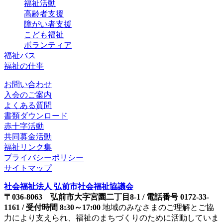
福祉活動
高齢者支援
障がい者支援
こども福祉
ボランティア
福祉バス
福祉の仕事
お問い合わせ
入会のご案内
よくある質問
書類ダウンロード
赤十字活動
共同募金活動
福祉リンク集
プライバシーポリシー
サイトマップ
社会福祉法人 弘前市社会福祉協議会
〒036-8063 弘前市大字宮園二丁目8-1 / 電話番号 0172-33-
1161 / 受付時間 8:30～17:00
地域のみなさまのご理解とご協
力により支えられ、福祉のまちづくりのために活動していま